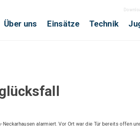
Downlo
Über uns
Einsätze
Technik
Ju
glücksfall
Neckarhausen alarmiert. Vor Ort war die Tür bereits offen und