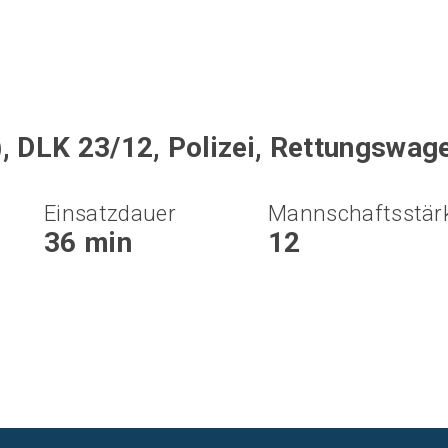
, DLK 23/12, Polizei, Rettungswag
Einsatzdauer
Mannschaftsstär
36 min
12