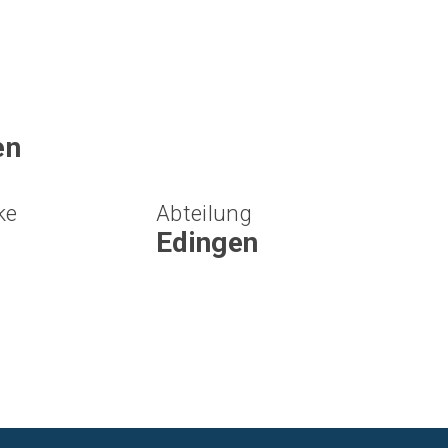
en
ke
Abteilung
Edingen