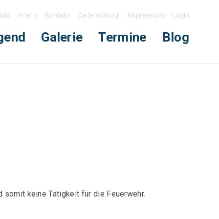
ads
Intern
Kontakt
Datenschutz
Impressum
Login
gend
Galerie
Termine
Blog
 somit keine Tätigkeit für die Feuerwehr.