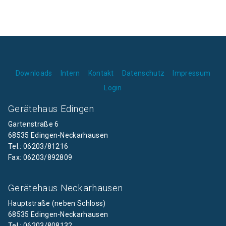
Downloads
Intern
Kontakt
Datenschutz
Impressum
Login
Gerätehaus Edingen
Gartenstraße 6
68535 Edingen-Neckarhausen
Tel.: 06203/81216
Fax: 06203/892809
Gerätehaus Neckarhausen
Hauptstraße (neben Schloss)
68535 Edingen-Neckarhausen
Tel.: 06203/808132