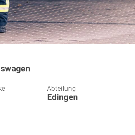
ngswagen
ke
Abteilung
Edingen