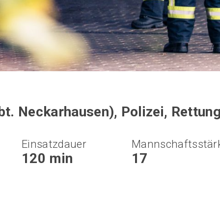
. Neckarhausen), Polizei, Rettu
Einsatzdauer
Mannschaftsstär
120 min
17