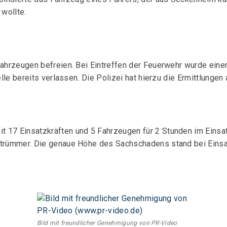
wollte.
Fahrzeugen befreien. Bei Eintreffen der Feuerwehr wurde eine
telle bereits verlassen. Die Polizei hat hierzu die Ermittlung
17 Einsatzkräften und 5 Fahrzeugen für 2 Stunden im Einsatz.
gtrümmer. Die genaue Höhe des Sachschadens stand bei Einsa
Bild mit freundlicher Genehmigung von PR-Video