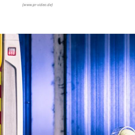
(www.pr-video.de)