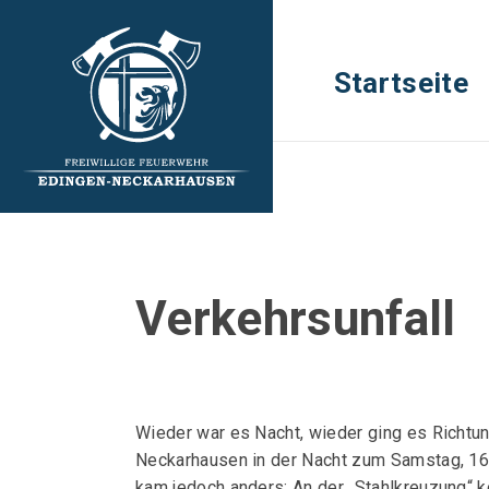
Startseite
Verkehrsunfall
Wieder war es Nacht, wieder ging es Richtu
Neckarhausen in der Nacht zum Samstag, 16.
kam jedoch anders: An der „Stahlkreuzung“ k