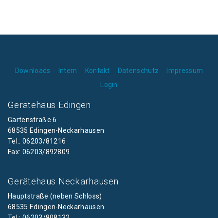
Downloads
Intern
Kontakt
Datenschutz
Impressum
Login
Gerätehaus Edingen
Gartenstraße 6
68535 Edingen-Neckarhausen
Tel.: 06203/81216
Fax: 06203/892809
Gerätehaus Neckarhausen
Hauptstraße (neben Schloss)
68535 Edingen-Neckarhausen
Tel.: 06203/808132