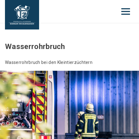
Wasserrohrbruch
Wasserrohrbruch bei den Kleintierzüchtern