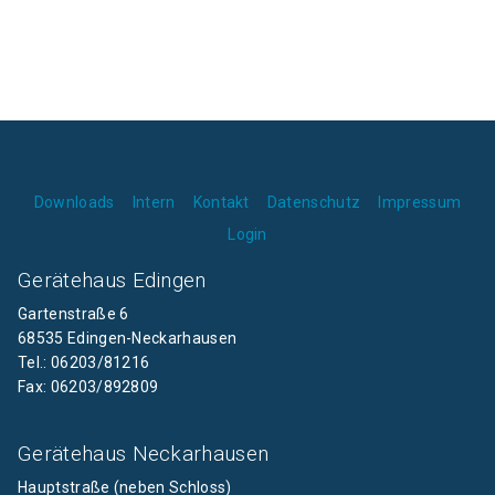
Downloads
Intern
Kontakt
Datenschutz
Impressum
Login
Gerätehaus Edingen
Gartenstraße 6
68535 Edingen-Neckarhausen
Tel.: 06203/81216
Fax: 06203/892809
Gerätehaus Neckarhausen
Hauptstraße (neben Schloss)