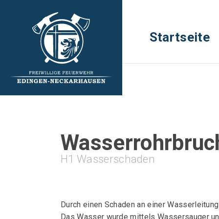
Startseite
Wasserrohrbruc
H1 Wasserschaden
Durch einen Schaden an einer Wasserleitung 
Das Wasser wurde mittels Wassersauger un