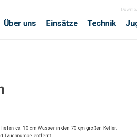
Downlo
Über uns
Einsätze
Technik
Ju
h
liefen ca. 10 cm Wasser in den 70 qm großen Keller.
d Tauchpumpe entfernt.