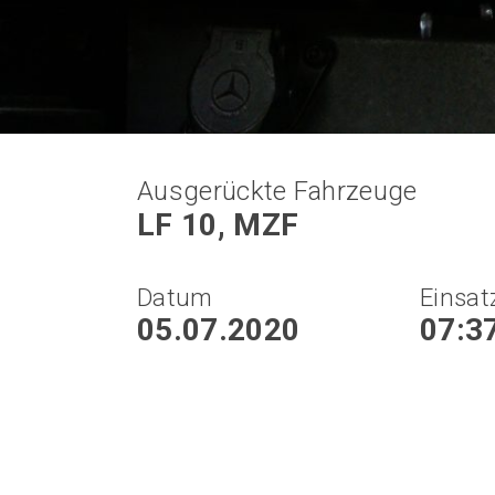
Ausgerückte Fahrzeuge
LF 10, MZF
Datum
Einsat
05.07.2020
07:3