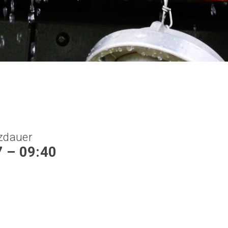
zdauer
7 – 09:40