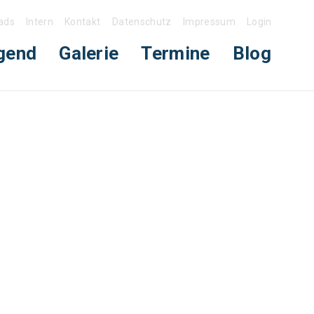
ads
Intern
Kontakt
Datenschutz
Impressum
Login
gend
Galerie
Termine
Blog