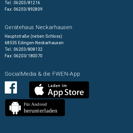
Tel.: 06203/81216
Fax: 06203/892809
Gerätehaus Neckarhausen
Hauptstraße (neben Schloss)
68535 Edingen-Neckarhausen
Tel.: 06203/808132
Fax: 06203/180070
SocialMedia & die FWEN-App