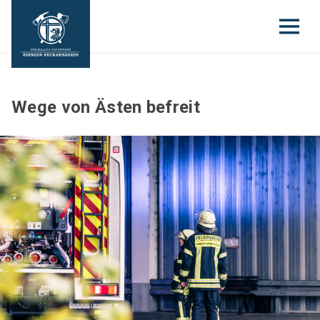
Wege von Ästen befreit