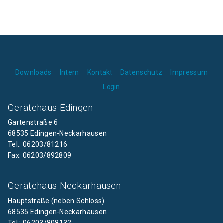
Downloads
Intern
Kontakt
Datenschutz
Impressum
Login
Gerätehaus Edingen
Gartenstraße 6
68535 Edingen-Neckarhausen
Tel.: 06203/81216
Fax: 06203/892809
Gerätehaus Neckarhausen
Hauptstraße (neben Schloss)
68535 Edingen-Neckarhausen
Tel.: 06203/808132