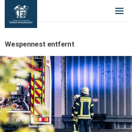
Wespennest entfernt