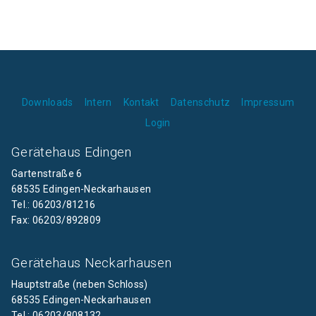
Downloads
Intern
Kontakt
Datenschutz
Impressum
Login
Gerätehaus Edingen
Gartenstraße 6
68535 Edingen-Neckarhausen
Tel.: 06203/81216
Fax: 06203/892809
Gerätehaus Neckarhausen
Hauptstraße (neben Schloss)
68535 Edingen-Neckarhausen
Tel.: 06203/808132