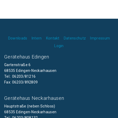
Downloads
Intern
Kontakt
Datenschutz
Impressum
Login
Gerätehaus Edingen
Gartenstraße 6
68535 Edingen-Neckarhausen
Tel.: 06203/81216
Fax: 06203/892809
Gerätehaus Neckarhausen
Hauptstraße (neben Schloss)
68535 Edingen-Neckarhausen
Tel.: 06203/808132