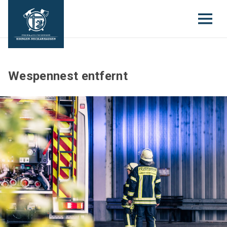
Wespennest entfernt