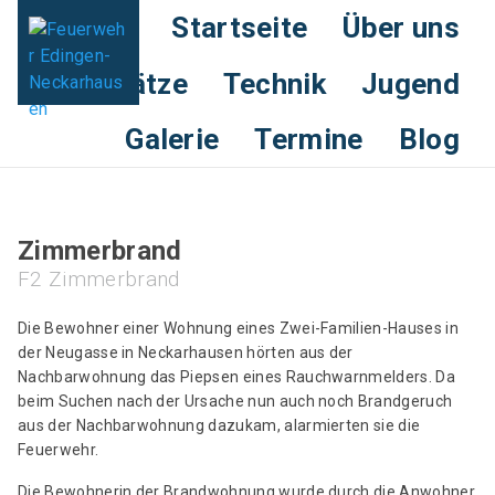
Startseite
Über uns
Einsätze
Technik
Jugend
Galerie
Termine
Blog
Zimmerbrand
F2 Zimmerbrand
Die Bewohner einer Wohnung eines Zwei-Familien-Hauses in
der Neugasse in Neckarhausen hörten aus der
Nachbarwohnung das Piepsen eines Rauchwarnmelders. Da
beim Suchen nach der Ursache nun auch noch Brandgeruch
aus der Nachbarwohnung dazukam, alarmierten sie die
Feuerwehr.
Die Bewohnerin der Brandwohnung wurde durch die Anwohner