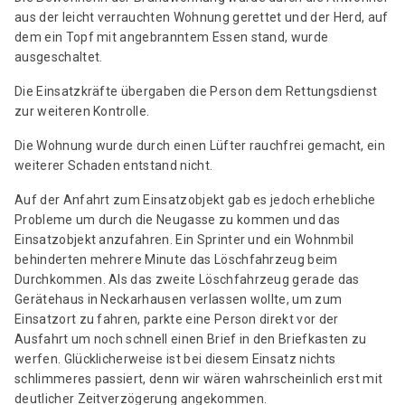
aus der leicht verrauchten Wohnung gerettet und der Herd, auf
dem ein Topf mit angebranntem Essen stand, wurde
ausgeschaltet.
Die Einsatzkräfte übergaben die Person dem Rettungsdienst
zur weiteren Kontrolle.
Die Wohnung wurde durch einen Lüfter rauchfrei gemacht, ein
weiterer Schaden entstand nicht.
Auf der Anfahrt zum Einsatzobjekt gab es jedoch erhebliche
Probleme um durch die Neugasse zu kommen und das
Einsatzobjekt anzufahren. Ein Sprinter und ein Wohnmbil
behinderten mehrere Minute das Löschfahrzeug beim
Durchkommen. Als das zweite Löschfahrzeug gerade das
Gerätehaus in Neckarhausen verlassen wollte, um zum
Einsatzort zu fahren, parkte eine Person direkt vor der
Ausfahrt um noch schnell einen Brief in den Briefkasten zu
werfen. Glücklicherweise ist bei diesem Einsatz nichts
schlimmeres passiert, denn wir wären wahrscheinlich erst mit
deutlicher Zeitverzögerung angekommen.