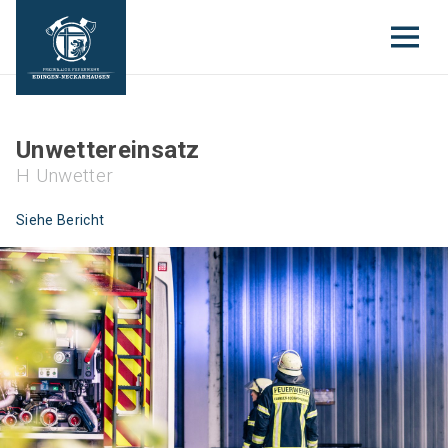
Unwettereinsatz
H Unwetter
Siehe Bericht