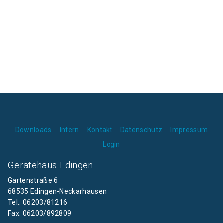
Downloads
Intern
Kontakt
Datenschutz
Impressum
Login
Gerätehaus Edingen
Gartenstraße 6
68535 Edingen-Neckarhausen
Tel.: 06203/81216
Fax: 06203/892809