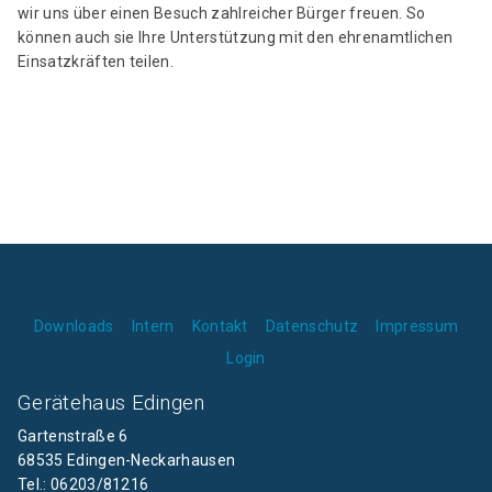
wir uns über einen Besuch zahlreicher Bürger freuen. So
können auch sie Ihre Unterstützung mit den ehrenamtlichen
Einsatzkräften teilen.
Downloads
Intern
Kontakt
Datenschutz
Impressum
Login
Gerätehaus Edingen
Gartenstraße 6
68535 Edingen-Neckarhausen
Tel.: 06203/81216