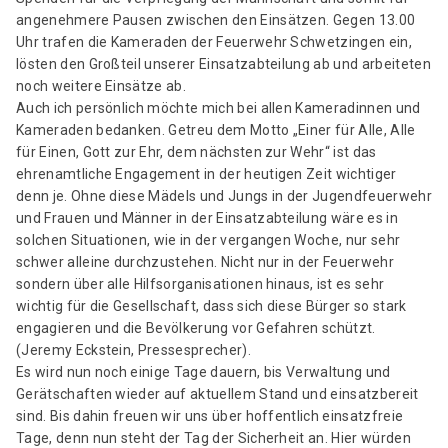
angenehmere Pausen zwischen den Einsätzen. Gegen 13.00
Uhr trafen die Kameraden der Feuerwehr Schwetzingen ein,
lösten den Großteil unserer Einsatzabteilung ab und arbeiteten
noch weitere Einsätze ab.
Auch ich persönlich möchte mich bei allen Kameradinnen und
Kameraden bedanken. Getreu dem Motto „Einer für Alle, Alle
für Einen, Gott zur Ehr, dem nächsten zur Wehr“ ist das
ehrenamtliche Engagement in der heutigen Zeit wichtiger
denn je. Ohne diese Mädels und Jungs in der Jugendfeuerwehr
und Frauen und Männer in der Einsatzabteilung wäre es in
solchen Situationen, wie in der vergangen Woche, nur sehr
schwer alleine durchzustehen. Nicht nur in der Feuerwehr
sondern über alle Hilfsorganisationen hinaus, ist es sehr
wichtig für die Gesellschaft, dass sich diese Bürger so stark
engagieren und die Bevölkerung vor Gefahren schützt.
(Jeremy Eckstein, Pressesprecher).
Es wird nun noch einige Tage dauern, bis Verwaltung und
Gerätschaften wieder auf aktuellem Stand und einsatzbereit
sind. Bis dahin freuen wir uns über hoffentlich einsatzfreie
Tage, denn nun steht der Tag der Sicherheit an. Hier würden