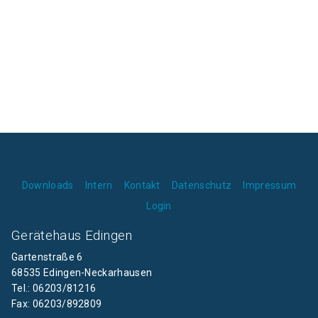
Downloads
Intern
Kontakt
Datenschutz
Impressum
Login
Gerätehaus Edingen
Gartenstraße 6
68535 Edingen-Neckarhausen
Tel.: 06203/81216
Fax: 06203/892809