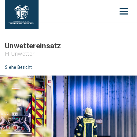
Unwettereinsatz
H Unwetter
Siehe Bericht