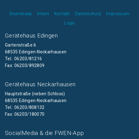
Downloads
Intern
Kontakt
Datenschutz
Impressum
Login
Gerätehaus Edingen
Gartenstraße 6
68535 Edingen-Neckarhausen
Tel.: 06203/81216
Fax: 06203/892809
Gerätehaus Neckarhausen
Hauptstraße (neben Schloss)
68535 Edingen-Neckarhausen
Tel.: 06203/808132
Fax: 06203/180070
SocialMedia & die FWEN-App