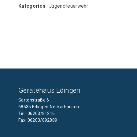
Kategorien
· Jugendfeuerwehr
Gerätehaus Edingen
Gartenstraße 6
68535 Edingen-Neckarhausen
Tel.: 06203/81216
Fax: 06203/892809