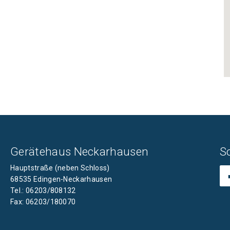
Gerätehaus Neckarhausen
S
Hauptstraße (neben Schloss)
68535 Edingen-Neckarhausen
Tel.: 06203/808132
Fax: 06203/180070