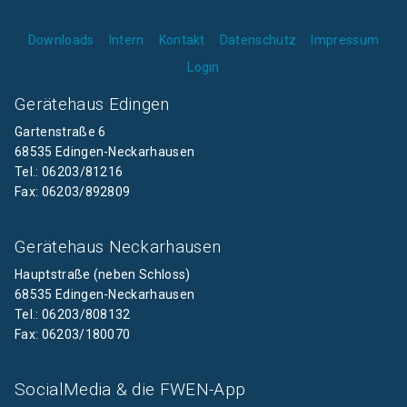
Downloads
Intern
Kontakt
Datenschutz
Impressum
Login
Gerätehaus Edingen
Gartenstraße 6
68535 Edingen-Neckarhausen
Tel.: 06203/81216
Fax: 06203/892809
Gerätehaus Neckarhausen
Hauptstraße (neben Schloss)
68535 Edingen-Neckarhausen
Tel.: 06203/808132
Fax: 06203/180070
SocialMedia & die FWEN-App