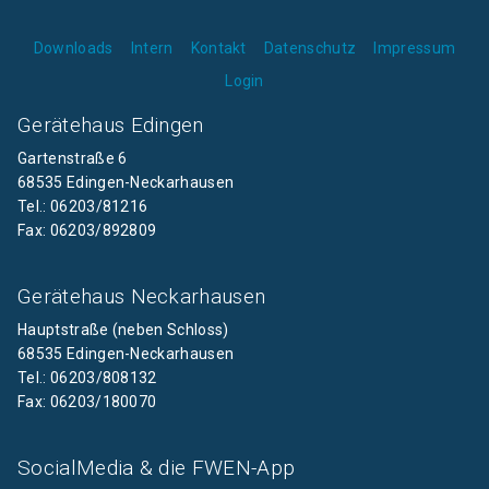
Downloads
Intern
Kontakt
Datenschutz
Impressum
Login
Gerätehaus Edingen
Gartenstraße 6
68535 Edingen-Neckarhausen
Tel.: 06203/81216
Fax: 06203/892809
Gerätehaus Neckarhausen
Hauptstraße (neben Schloss)
68535 Edingen-Neckarhausen
Tel.: 06203/808132
Fax: 06203/180070
SocialMedia & die FWEN-App