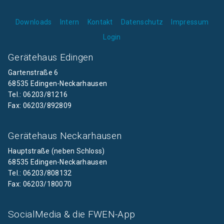
Downloads
Intern
Kontakt
Datenschutz
Impressum
Login
Gerätehaus Edingen
Gartenstraße 6
68535 Edingen-Neckarhausen
Tel.: 06203/81216
Fax: 06203/892809
Gerätehaus Neckarhausen
Hauptstraße (neben Schloss)
68535 Edingen-Neckarhausen
Tel.: 06203/808132
Fax: 06203/180070
SocialMedia & die FWEN-App