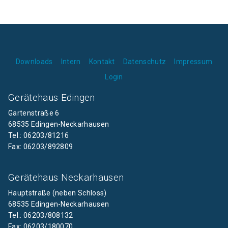
Downloads
Intern
Kontakt
Datenschutz
Impressum
Login
Gerätehaus Edingen
Gartenstraße 6
68535 Edingen-Neckarhausen
Tel.: 06203/81216
Fax: 06203/892809
Gerätehaus Neckarhausen
Hauptstraße (neben Schloss)
68535 Edingen-Neckarhausen
Tel.: 06203/808132
Fax: 06203/180070