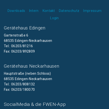
Downloads
Intern
Kontakt
Datenschutz
Impressum
Login
Gerätehaus Edingen
Gartenstraße 6
68535 Edingen-Neckarhausen
Tel.: 06203/81216
Fax: 06203/892809
Gerätehaus Neckarhausen
Hauptstraße (neben Schloss)
68535 Edingen-Neckarhausen
Tel.: 06203/808132
Fax: 06203/180070
SocialMedia & die FWEN-App