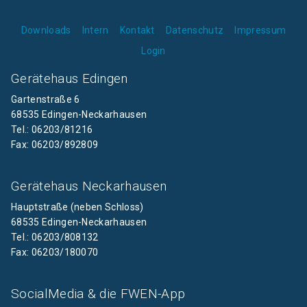
Downloads
Intern
Kontakt
Datenschutz
Impressum
Login
Gerätehaus Edingen
Gartenstraße 6
68535 Edingen-Neckarhausen
Tel.: 06203/81216
Fax: 06203/892809
Gerätehaus Neckarhausen
Hauptstraße (neben Schloss)
68535 Edingen-Neckarhausen
Tel.: 06203/808132
Fax: 06203/180070
SocialMedia & die FWEN-App