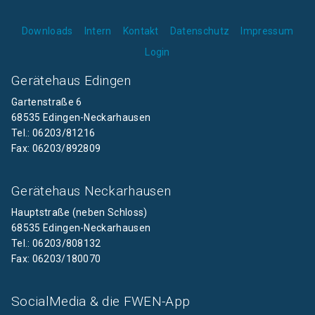
Downloads
Intern
Kontakt
Datenschutz
Impressum
Login
Gerätehaus Edingen
Gartenstraße 6
68535 Edingen-Neckarhausen
Tel.: 06203/81216
Fax: 06203/892809
Gerätehaus Neckarhausen
Hauptstraße (neben Schloss)
68535 Edingen-Neckarhausen
Tel.: 06203/808132
Fax: 06203/180070
SocialMedia & die FWEN-App