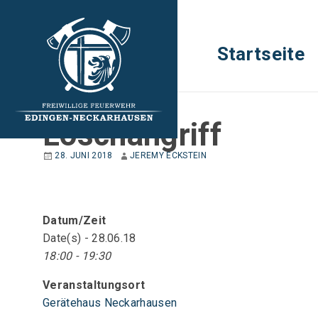
Startseite
JUGENDFEUERWEHR
Löschangriff
28. JUNI 2018
JEREMY ECKSTEIN
Datum/Zeit
Date(s) - 28.06.18
18:00 - 19:30
Veranstaltungsort
Gerätehaus Neckarhausen