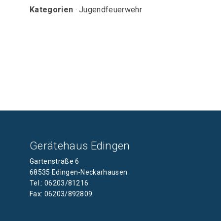
Kategorien
· Jugendfeuerwehr
Gerätehaus Edingen
Gartenstraße 6
68535 Edingen-Neckarhausen
Tel.: 06203/81216
Fax: 06203/892809