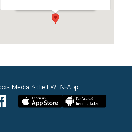
Veranstaltungen
ocialMedia & die FWEN-App