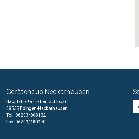
Gerätehaus Neckarhausen
S
Hauptstraße (neben Schloss)
68535 Edingen-Neckarhausen
Tel.: 06203/808132
Fax: 06203/180070