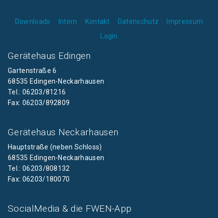
Downloads
Intern
Kontakt
Datenschutz
Impressum
Login
Gerätehaus Edingen
Gartenstraße 6
68535 Edingen-Neckarhausen
Tel.: 06203/81216
Fax: 06203/892809
Gerätehaus Neckarhausen
Hauptstraße (neben Schloss)
68535 Edingen-Neckarhausen
Tel.: 06203/808132
Fax: 06203/180070
SocialMedia & die FWEN-App