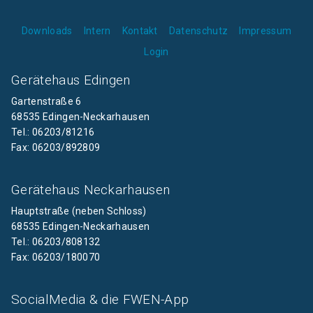
Downloads
Intern
Kontakt
Datenschutz
Impressum
Login
Gerätehaus Edingen
Gartenstraße 6
68535 Edingen-Neckarhausen
Tel.: 06203/81216
Fax: 06203/892809
Gerätehaus Neckarhausen
Hauptstraße (neben Schloss)
68535 Edingen-Neckarhausen
Tel.: 06203/808132
Fax: 06203/180070
SocialMedia & die FWEN-App