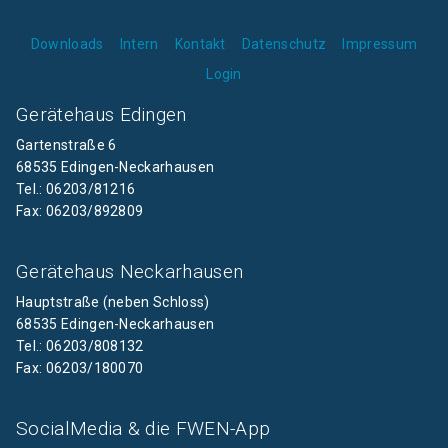
Downloads
Intern
Kontakt
Datenschutz
Impressum
Login
Gerätehaus Edingen
Gartenstraße 6
68535 Edingen-Neckarhausen
Tel.: 06203/81216
Fax: 06203/892809
Gerätehaus Neckarhausen
Hauptstraße (neben Schloss)
68535 Edingen-Neckarhausen
Tel.: 06203/808132
Fax: 06203/180070
SocialMedia & die FWEN-App