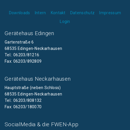
Downloads
Intern
Kontakt
Datenschutz
Impressum
Login
Gerätehaus Edingen
Gartenstraße 6
68535 Edingen-Neckarhausen
Tel.: 06203/81216
Fax: 06203/892809
Gerätehaus Neckarhausen
Hauptstraße (neben Schloss)
68535 Edingen-Neckarhausen
Tel.: 06203/808132
Fax: 06203/180070
SocialMedia & die FWEN-App