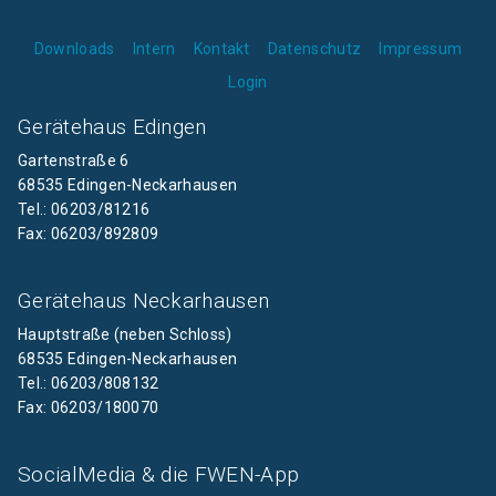
Downloads
Intern
Kontakt
Datenschutz
Impressum
Login
Gerätehaus Edingen
Gartenstraße 6
68535 Edingen-Neckarhausen
Tel.: 06203/81216
Fax: 06203/892809
Gerätehaus Neckarhausen
Hauptstraße (neben Schloss)
68535 Edingen-Neckarhausen
Tel.: 06203/808132
Fax: 06203/180070
SocialMedia & die FWEN-App