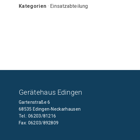
Kategorien
· Einsatzabteilung
Gerätehaus Edingen
Gartenstraße 6
68535 Edingen-Neckarhausen
Tel.: 06203/81216
Fax: 06203/892809