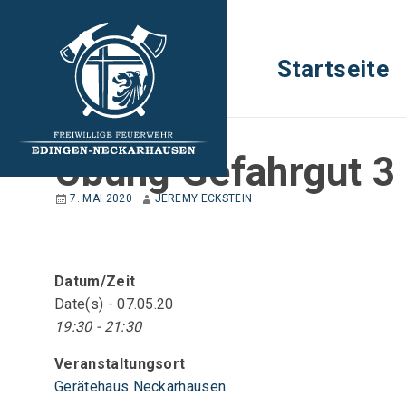
Startseite
EINSATZABTEILUNG
Übung Gefahrgut 3
7. MAI 2020
JEREMY ECKSTEIN
Datum/Zeit
Date(s) - 07.05.20
19:30 - 21:30
Veranstaltungsort
Gerätehaus Neckarhausen