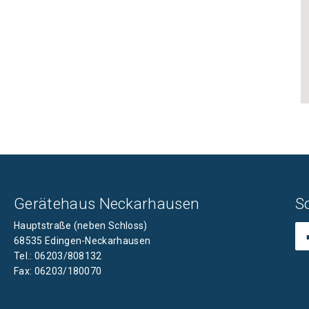
Gerätehaus Neckarhausen
S
Hauptstraße (neben Schloss)
68535 Edingen-Neckarhausen
Tel.: 06203/808132
Fax: 06203/180070