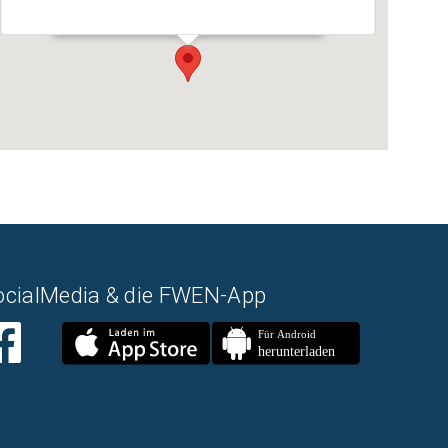
Veranstaltungen
ocialMedia & die FWEN-App