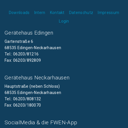
Downloads
Intern
Kontakt
Datenschutz
Impressum
Login
Gerätehaus Edingen
Gartenstraße 6
68535 Edingen-Neckarhausen
Tel.: 06203/81216
Fax: 06203/892809
Gerätehaus Neckarhausen
Hauptstraße (neben Schloss)
68535 Edingen-Neckarhausen
Tel.: 06203/808132
Fax: 06203/180070
SocialMedia & die FWEN-App