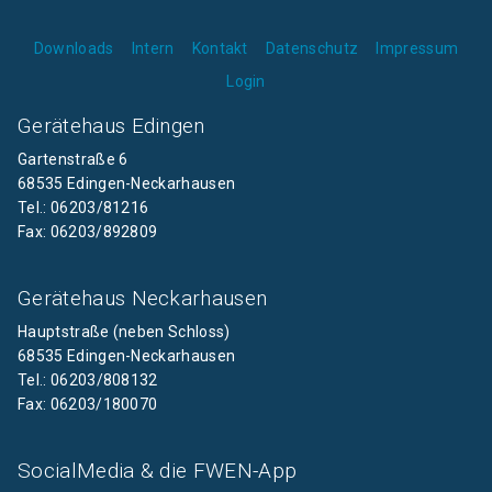
Downloads
Intern
Kontakt
Datenschutz
Impressum
Login
Gerätehaus Edingen
Gartenstraße 6
68535 Edingen-Neckarhausen
Tel.: 06203/81216
Fax: 06203/892809
Gerätehaus Neckarhausen
Hauptstraße (neben Schloss)
68535 Edingen-Neckarhausen
Tel.: 06203/808132
Fax: 06203/180070
SocialMedia & die FWEN-App