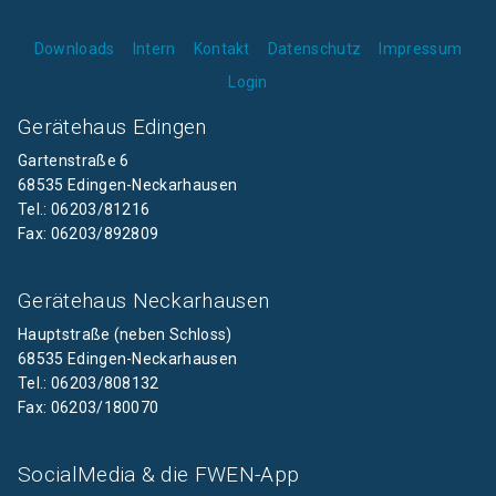
Downloads
Intern
Kontakt
Datenschutz
Impressum
Login
Gerätehaus Edingen
Gartenstraße 6
68535 Edingen-Neckarhausen
Tel.: 06203/81216
Fax: 06203/892809
Gerätehaus Neckarhausen
Hauptstraße (neben Schloss)
68535 Edingen-Neckarhausen
Tel.: 06203/808132
Fax: 06203/180070
SocialMedia & die FWEN-App