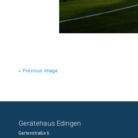
« Previous Image
Gerätehaus Edingen
Gartenstraße 6