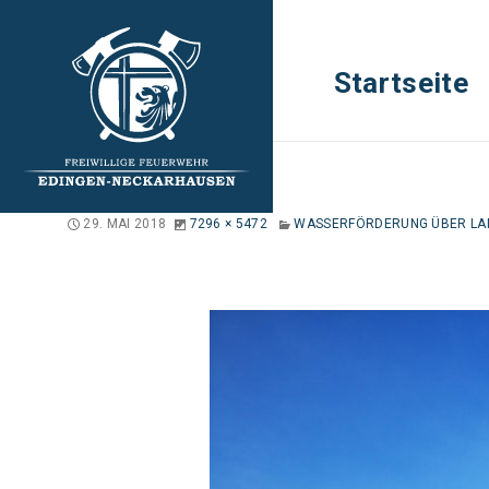
Startseite
rrem
29. MAI 2018
7296 × 5472
WASSERFÖRDERUNG ÜBER LA