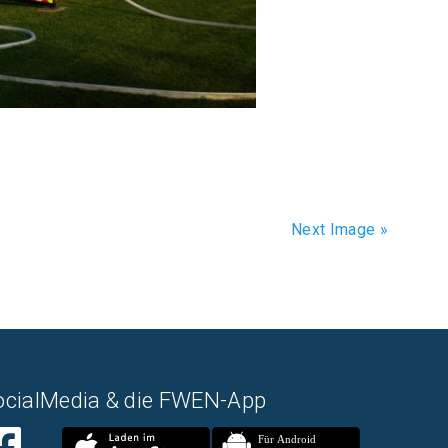
Next Image »
ocialMedia & die FWEN-App