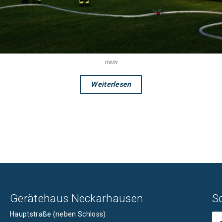
rrem
Weiterlesen
Gerätehaus Neckarhausen
S
Hauptstraße (neben Schloss)