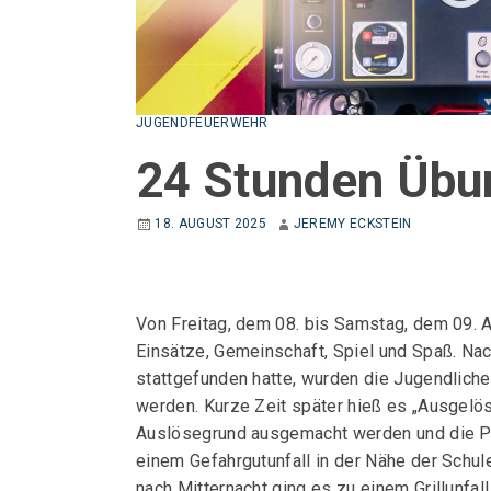
JUGENDFEUERWEHR
24 Stunden Übu
18. AUGUST 2025
JEREMY ECKSTEIN
Von Freitag, dem 08. bis Samstag, dem 09.
Einsätze, Gemeinschaft, Spiel und Spaß. Na
stattgefunden hatte, wurden die Jugendliche
werden. Kurze Zeit später hieß es „Ausgelö
Auslösegrund ausgemacht werden und die Pe
einem Gefahrgutunfall in der Nähe der Schul
nach Mitternacht ging es zu einem Grillunfal