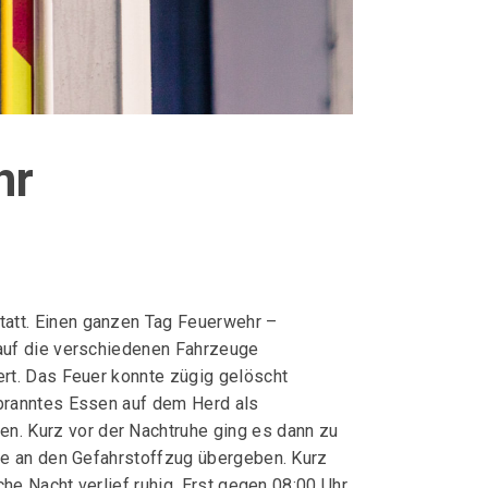
hr
att. Einen ganzen Tag Feuerwehr –
 auf die verschiedenen Fahrzeuge
ert. Das Feuer konnte zügig gelöscht
ebranntes Essen auf dem Herd als
. Kurz vor der Nachtruhe ging es dann zu
lle an den Gefahrstoffzug übergeben. Kurz
he Nacht verlief ruhig. Erst gegen 08:00 Uhr