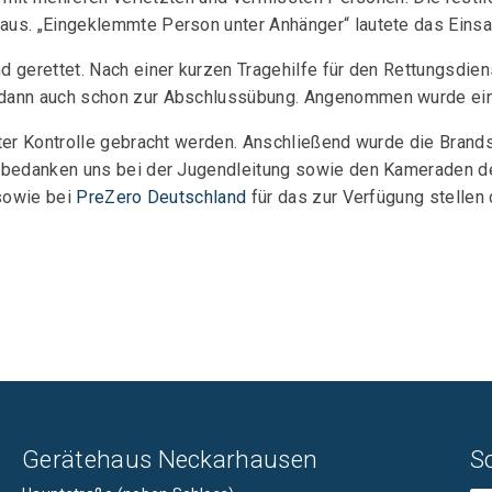
us. „Eingeklemmte Person unter Anhänger“ lautete das Einsa
 gerettet. Nach einer kurzen Tragehilfe für den Rettungsdiens
dann auch schon zur Abschlussübung. Angenommen wurde ein 
ter Kontrolle gebracht werden. Anschließend wurde die Brands
 bedanken uns bei der Jugendleitung sowie den Kameraden der
 sowie bei
PreZero Deutschland
für das zur Verfügung stellen
Gerätehaus Neckarhausen
S