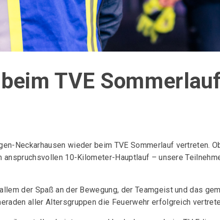
 beim TVE Sommerlau
gen-Neckarhausen wieder beim TVE Sommerlauf vertreten. Ob 
m anspruchsvollen 10-Kilometer-Hauptlauf – unsere Teilnehme
 allem der Spaß an der Bewegung, der Teamgeist und das gem
aden aller Altersgruppen die Feuerwehr erfolgreich vertret