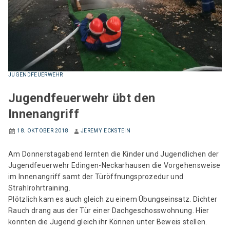
JUGENDFEUERWEHR
Jugendfeuerwehr übt den
Innenangriff
18. OKTOBER 2018
JEREMY ECKSTEIN
Am Donnerstagabend lernten die Kinder und Jugendlichen der
Jugendfeuerwehr Edingen-Neckarhausen die Vorgehensweise
im Innenangriff samt der Türöffnungsprozedur und
Strahlrohrtraining.
Plötzlich kam es auch gleich zu einem Übungseinsatz. Dichter
Rauch drang aus der Tür einer Dachgeschosswohnung. Hier
konnten die Jugend gleich ihr Können unter Beweis stellen.