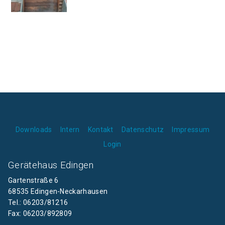
Downloads
Intern
Kontakt
Datenschutz
Impressum
Login
Gerätehaus Edingen
Gartenstraße 6
68535 Edingen-Neckarhausen
Tel.: 06203/81216
Fax: 06203/892809