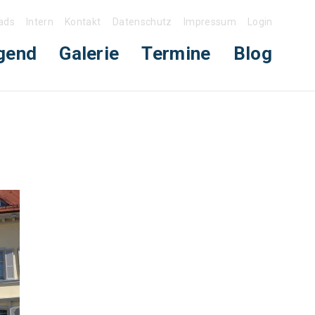
ads
Intern
Kontakt
Datenschutz
Impressum
Login
gend
Galerie
Termine
Blog